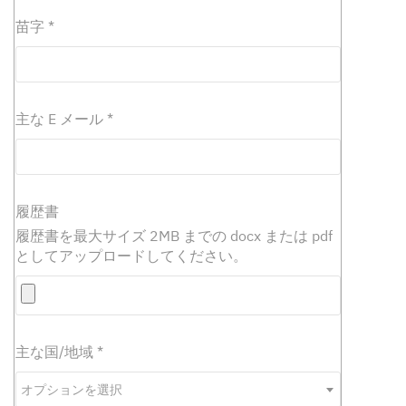
苗字
*
主な E メール
*
履歴書
履歴書を最大サイズ 2MB までの docx または pdf
としてアップロードしてください。
主な国/地域
*
オ
プ
オプションを選択
シ